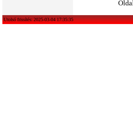
Olda
Utolsó frissítés: 2025-03-04 17:35:35