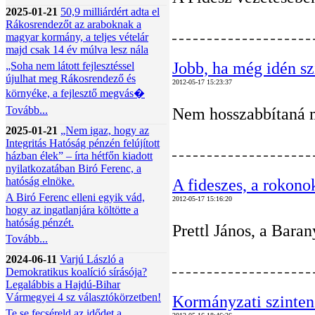
2025-01-21
50,9 milliárdért adta el
Rákosrendezőt az araboknak a
magyar kormány, a teljes vételár
majd csak 14 év múlva lesz nála
Jobb, ha még idén sz
„Soha nem látott fejlesztéssel
újulhat meg Rákosrendező és
2012-05-17 15:23:37
környéke, a fejlesztő megvás�
Tovább...
Nem hosszabbítaná me
2025-01-21
„Nem igaz, hogy az
Integritás Hatóság pénzén felújított
házban élek” – írta hétfőn kiadott
nyilatkozatában Biró Ferenc, a
hatóság elnöke.
A fideszes, a rokono
A Biró Ferenc elleni egyik vád,
2012-05-17 15:16:20
hogy az ingatlanjára költötte a
hatóság pénzét.
Prettl János, a Bara
Tovább...
2024-06-11
Varjú László a
Demokratikus koalíció sírásója?
Legalábbis a Hajdú-Bihar
Vármegyei 4 sz választókörzetben!
Kormányzati szinten
Te se fecséreld az idődet a