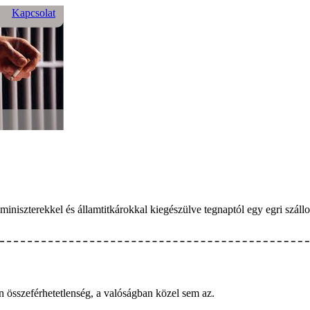
Kapcsolat
miniszterekkel és államtitkárokkal kiegészülve tegnaptól egy egri szá
 összeférhetetlenség, a valóságban közel sem az.