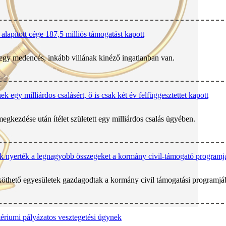
alapított cége 187,5 milliós támogatást kapott
egy medencés, inkább villának kinéző ingatlanban van.
ek egy milliárdos csalásért, ő is csak két év felfüggesztettet kapott
megkezdése után ítélet született egy milliárdos csalás ügyében.
ek nyerték a legnagyobb összegeket a kormány civil-támogató programj
köthető egyesületek gazdagodtak a kormány civil támogatási programjá
tériumi pályázatos vesztegetési ügynek