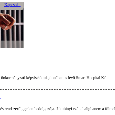
Kapcsolat
 önkormányzati képviselő tulajdonában is lévő Smart Hospital Kft.
n
 rendszerfüggetlen bedolgozója. Jakubinyi ezúttal alighanem a fölmeleg