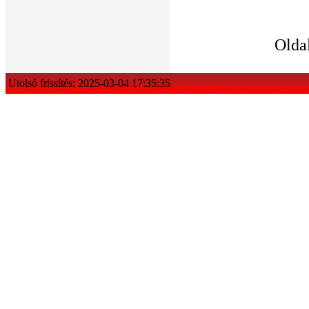
Olda
Utolsó frissítés: 2025-03-04 17:35:35