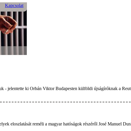
Kapcsolat
 - jelentette ki Orbán Viktor Budapesten külföldi újságíróknak a Reuter
telyek eloszlatását reméli a magyar hatóságok részéről José Manuel Dur