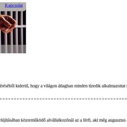
Kapcsolat
éréséből kiderül, hogy a világon átlagban minden tízedik alkalmazottat 
lújításában közreműködő alvállalkozónál az a férfi, aki még augusztus